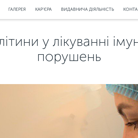
ГАЛЕРЕЯ
КАР’ЄРА
ВИДАВНИЧА ДІЯЛЬНІСТЬ
КОНТА
літини у лікуванні ім
порушень