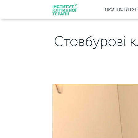
ПРО ІНСТИТУТ
Стовбурові к