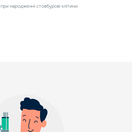
ні при народженні стовбурові клітини