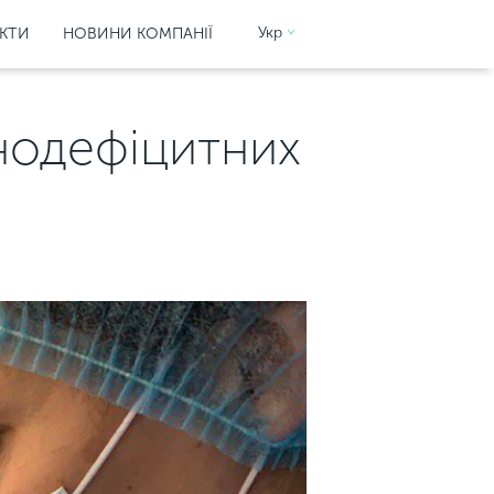
Укр
КТИ
НОВИНИ КОМПАНІЇ
унодефіцитних