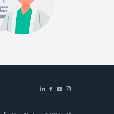
Кар’єра
Контакти
Новини компанії