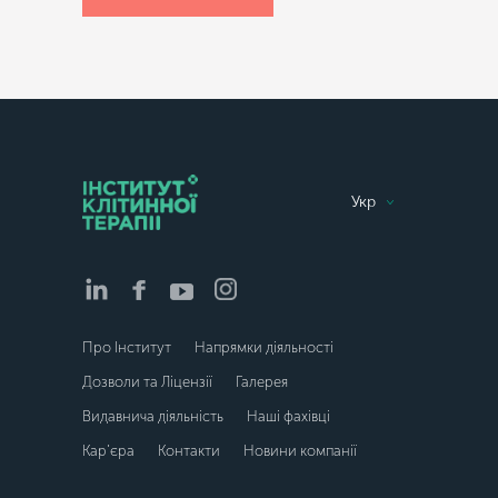
Укр
Про Інститут
Напрямки діяльності
Дозволи та Ліцензії
Галерея
Видавнича діяльність
Наші фахівці
Кар’єра
Контакти
Новини компанії