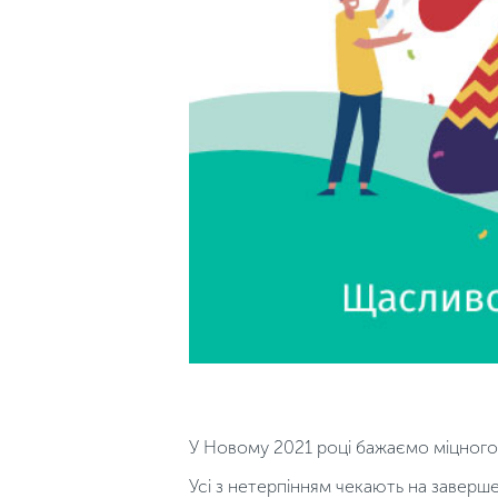
У Новому 2021 році бажаємо міцного з
Усі з нетерпінням чекають на заверше