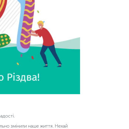
адості.
ально змінили наше життя. Нехай