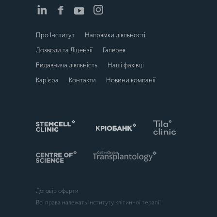
Про Інститут
Напрямки діяльності
Дозволи та Ліцензії
Галерея
Видавнича діяльність
Наші фахівці
Кар’єра
Контакти
Новини компанії
Договір оферти
Всі права належать Інституту клітинної терапії