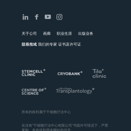
关于公司
画廊
职业生涯
出版业务
活动领域
联系方式
我们的专家
证书及许可证
所有的权利属于干细胞疗法中心
在没有”干细胞疗法中心有限公司”书面许可情况下，严禁
复制、发布或利用本网站的信息。