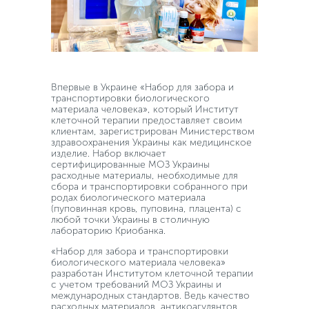
Впервые в Украине «Набор для забора и
транспортировки биологического
материала человека», который Институт
клеточной терапии предоставляет своим
клиентам, зарегистрирован Министерством
здравоохранения Украины как медицинское
изделие. Набор включает
сертифицированные МОЗ Украины
расходные материалы, необходимые для
сбора и транспортировки собранного при
родах биологического материала
(пуповинная кровь, пуповина, плацента) с
любой точки Украины в столичную
лабораторию Криобанка.
«Набор для забора и транспортировки
биологического материала человека»
разработан Институтом клеточной терапии
с учетом требований МОЗ Украины и
международных стандартов. Ведь качество
расходных материалов, антикоагулянтов