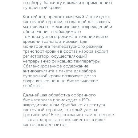
по сбору, банкингу и выдачи к применению
пуповинной крови.
Контейнер, предоставляемый Институтом
клеточной терапии, созданный для защиты
материала от механических повреждений и
обеспечения необходимого
температурного режима в течение всего
времени транспортировки. Для
мониторинга температурного режима
транспортировки в состав набора входит
регистратор, осуществляющий
непрерывную фиксацию температуры.
Сбалансированное содержание
антикоагулянта в пакете для забора
пуповинной крови позволяет долго
сохранять ее ценные биологические
свойства.
Дальнейшая обработка собранного
биоматериала происходит в ISO-
аккредитованном Криобанке Института
клеточной терапии, который уже на
протяжении 18 лет сохраняет самое ценное
– запас здоровья своих клиентов в виде
клеточных депозитов.