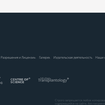
Разрешения и Лицензии
Галерея
Издательская деятельность
Наши 
Строго запрещается любое копирова
содержащейся на сайте, без письме