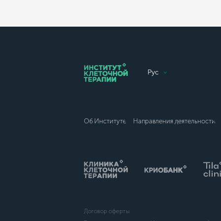
Рус
Об Институте
Направления деятельности
Договор оферты