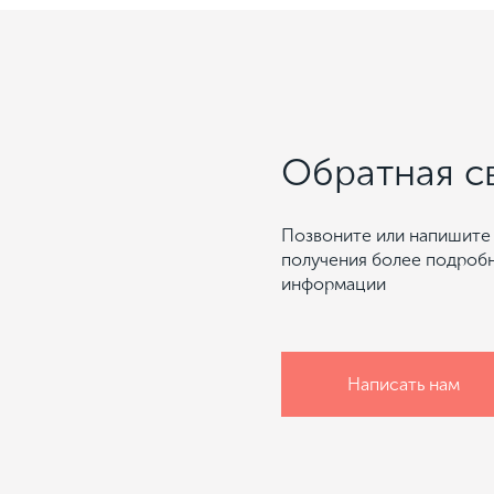
Обратная с
Позвоните или напишите 
получения более подроб
информации
Написать нам