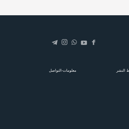
 النشر
معلومات-التواصل