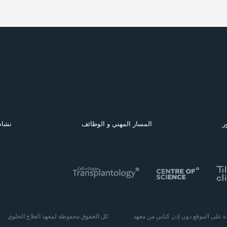
ر
المسار المهني و الوظائف
نشاط
دة على الموقع دون إذن كتابي من معهد
كل الحقوق محفوظة لمعهد العلاج الخلوي