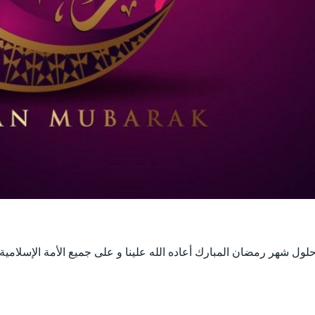
لول شهر رمضان المبارك أعاده الله علينا و على جميع الأمة الإسلامية ب