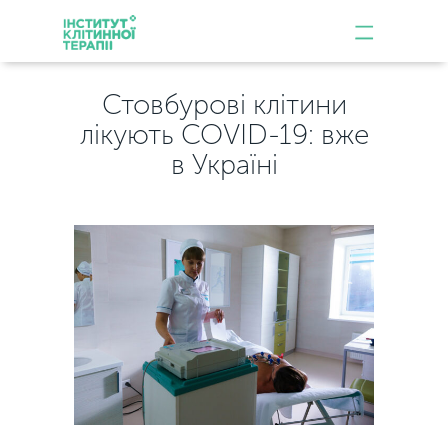
Стовбурові клітини
лікують COVID-19: вже
в Україні